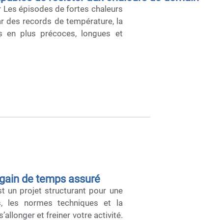
er Les épisodes de fortes chaleurs
r des records de température, la
s en plus précoces, longues et
n gain de temps assuré
st un projet structurant pour une
es, les normes techniques et la
allonger et freiner votre activité.