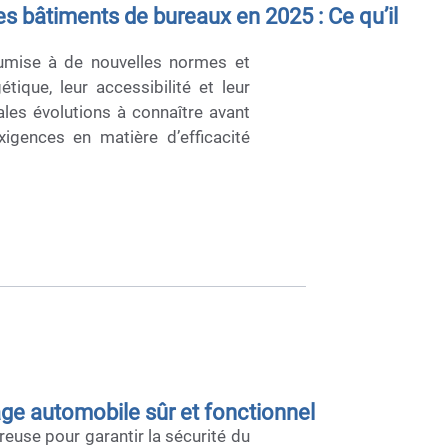
s bâtiments de bureaux en 2025 : Ce qu’il
oumise à de nouvelles normes et
ique, leur accessibilité et leur
ales évolutions à connaître avant
igences en matière d’efficacité
age automobile sûr et fonctionnel
euse pour garantir la sécurité du