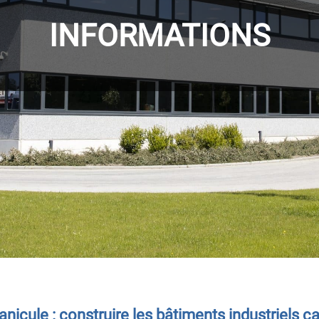
INFORMATIONS
anicule : construire les bâtiments industriels 