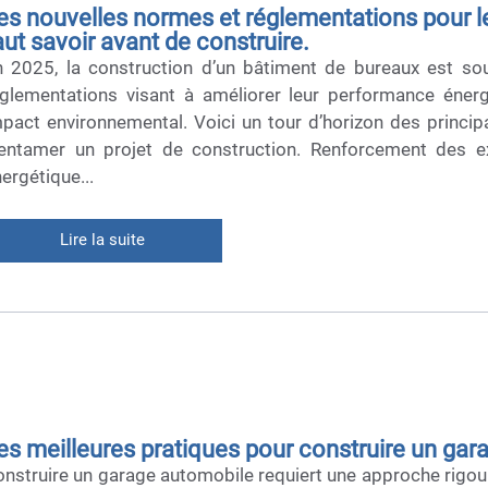
es nouvelles normes et réglementations pour le
aut savoir avant de construire.
n 2025, la construction d’un bâtiment de bureaux est s
glementations visant à améliorer leur performance énergét
pact environnemental. Voici un tour d’horizon des princip
’entamer un projet de construction. Renforcement des ex
ergétique...
Lire la suite
es meilleures pratiques pour construire un gar
nstruire un garage automobile requiert une approche rigour