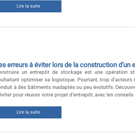
Lire la suite
es erreurs à éviter lors de la construction d’un
onstruire un entrepôt de stockage est une opération st
uhaitant optimiser sa logistique. Pourtant, trop d’acteurs 
nduit à des bâtiments inadaptés ou peu évolutifs. Découvre
éviter pour réussir votre projet d’entrepôt, avec les conseils 
Lire la suite