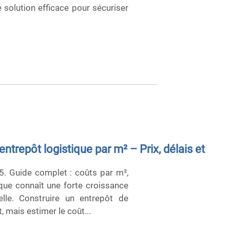
solution efficace pour sécuriser
ntrepôt logistique par m² – Prix, délais et
5. Guide complet : coûts par m²,
ique connaît une forte croissance
elle. Construire un entrepôt de
 mais estimer le coût...