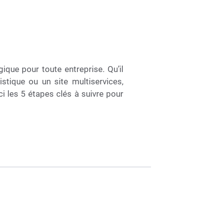
gique pour toute entreprise. Qu’il
stique ou un site multiservices,
i les 5 étapes clés à suivre pour