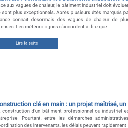
ce aux vagues de chaleur, le bâtiment industriel doit évolu
 sont plus exceptionnels. Après plusieurs étés marqués pa
rance connaît désormais des vagues de chaleur de plu
tenses. Les météorologues s’accordent à dire que...
Lire la suite
onstruction clé en main : un projet maîtrisé, u
 construction d’un bâtiment professionnel ou industriel e
ntreprise. Pourtant, entre les démarches administrativ
ordination des intervenants, les délais peuvent rapidement s’