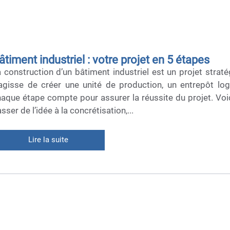
âtiment industriel : votre projet en 5 étapes
 construction d’un bâtiment industriel est un projet straté
agisse de créer une unité de production, un entrepôt logi
aque étape compte pour assurer la réussite du projet. Voic
sser de l’idée à la concrétisation,...
Lire la suite