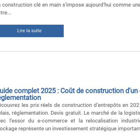
 construction clé en main s’impose aujourd’hui comme une 
tre...
Lire la suite
uide complet 2025 : Coût de construction d’un e
églementation
couvrez les prix réels de construction d’entrepôts en 202
lais, réglementation. Devis gratuit. Le marché de la logist
vec l’essor du e-commerce et la relocalisation industri
ockage représente un investissement stratégique important,