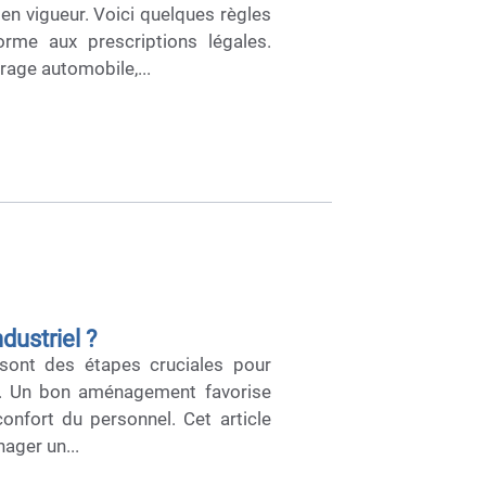
 en vigueur. Voici quelques règles
rme aux prescriptions légales.
rage automobile,...
ustriel ?
 sont des étapes cruciales pour
ieux. Un bon aménagement favorise
confort du personnel. Cet article
ager un...